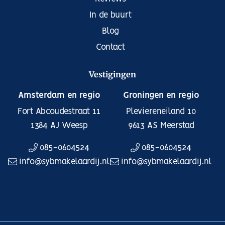
In de buurt
Blog
Contact
Vestigingen
Amsterdam en regio
Groningen en regio
Fort Abcoudestraat 11
Pleviereneiland 10
1384 AJ
Weesp
9613 AS
Meerstad
085-0604524
085-0604524
info@sybmakelaardij.nl
info@sybmakelaardij.nl