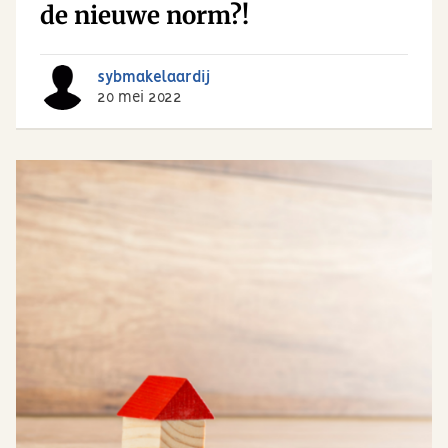
de nieuwe norm?!
sybmakelaardij
20 mei 2022