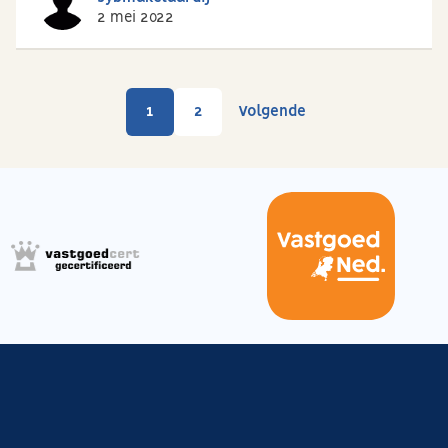
2 mei 2022
1
2
Volgende