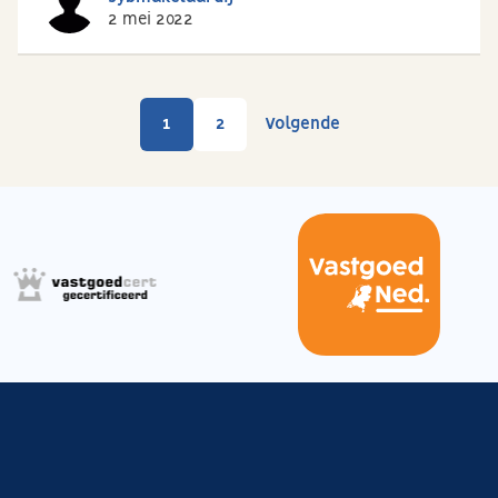
2 mei 2022
1
2
Volgende