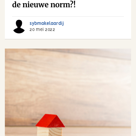
de nieuwe norm?!
sybmakelaardij
20 mei 2022