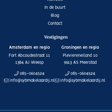
In de buurt
Blog
Contact
Vestigingen
Amsterdam en regio
Groningen en regio
Fort Abcoudestraat 11
Pleviereneiland 10
1384 AJ
Weesp
9613 AS
Meerstad
085-0604524
085-0604524
info@sybmakelaardij.nl
info@sybmakelaardij.nl