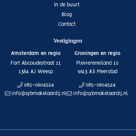
In de buurt
Blog
Contact
Vestigingen
Amsterdam en regio
Groningen en regio
Fort Abcoudestraat 11
Pleviereneiland 10
1384 AJ
Weesp
9613 AS
Meerstad
085-0604524
085-0604524
info@sybmakelaardij.nl
info@sybmakelaardij.nl