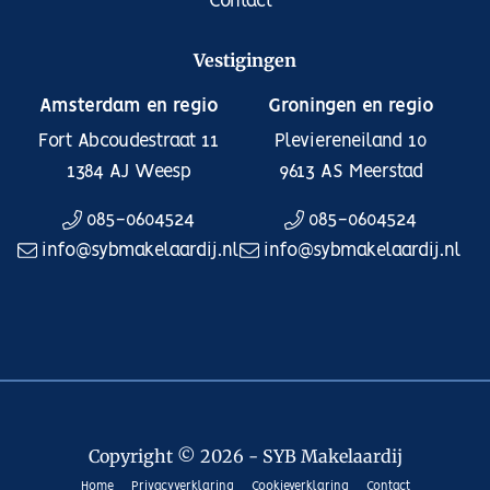
Contact
Vestigingen
Amsterdam en regio
Groningen en regio
Fort Abcoudestraat 11
Pleviereneiland 10
1384 AJ
Weesp
9613 AS
Meerstad
085-0604524
085-0604524
info@sybmakelaardij.nl
info@sybmakelaardij.nl
Copyright © 2026 - SYB Makelaardij
Home
Privacyverklaring
Cookieverklaring
Contact