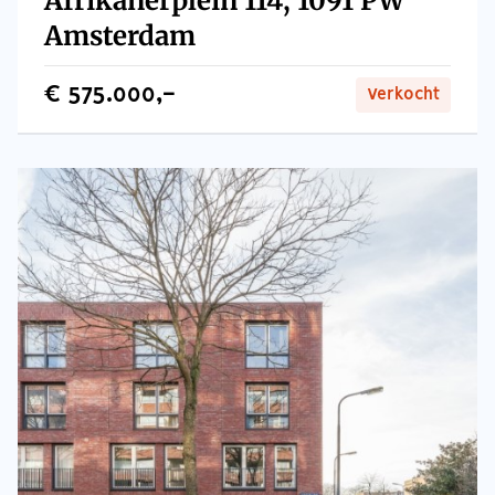
Afrikanerplein 114, 1091 PW
Amsterdam
€ 575.000,-
Verkocht