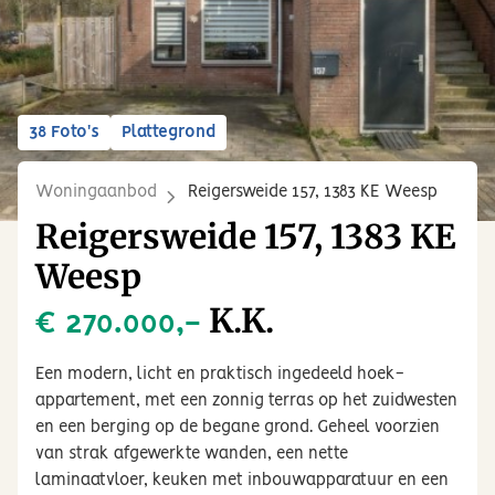
38 Foto's
Plattegrond
Woningaanbod
Reigersweide 157, 1383 KE Weesp
Reigersweide 157, 1383 KE
Weesp
K.K.
€ 270.000,-
Een modern, licht en praktisch ingedeeld hoek-
appartement, met een zonnig terras op het zuidwesten
en een berging op de begane grond. Geheel voorzien
van strak afgewerkte wanden, een nette
laminaatvloer, keuken met inbouwapparatuur en een