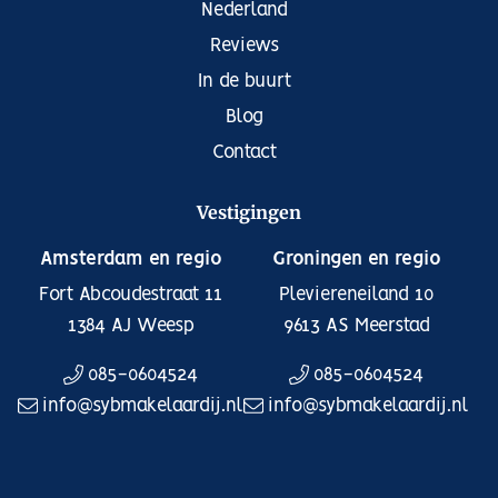
Nederland
Reviews
In de buurt
Blog
Contact
Vestigingen
Amsterdam en regio
Groningen en regio
Fort Abcoudestraat 11
Pleviereneiland 10
1384 AJ
Weesp
9613 AS
Meerstad
085-0604524
085-0604524
info@sybmakelaardij.nl
info@sybmakelaardij.nl