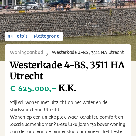
34 Foto's
Plattegrond
Woningaanbod
Westerkade 4-BS, 3511 HA Utrecht
Westerkade 4-BS, 3511 HA
Utrecht
K.K.
€ 625.000,-
Stijlvol wonen met uitzicht op het water en de
stadssingel van Utrecht
Wonen op een unieke plek waar karakter, comfort en
locatie samenkomen? Deze luxe jaren ’30 bovenwoning
aan de rand van de binnenstad combineert het beste