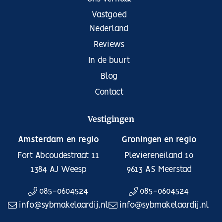
Vastgoed
Nederland
Reviews
In de buurt
Blog
Contact
Vestigingen
Amsterdam en regio
Groningen en regio
Fort Abcoudestraat 11
Pleviereneiland 10
1384 AJ
Weesp
9613 AS
Meerstad
085-0604524
085-0604524
info@sybmakelaardij.nl
info@sybmakelaardij.nl