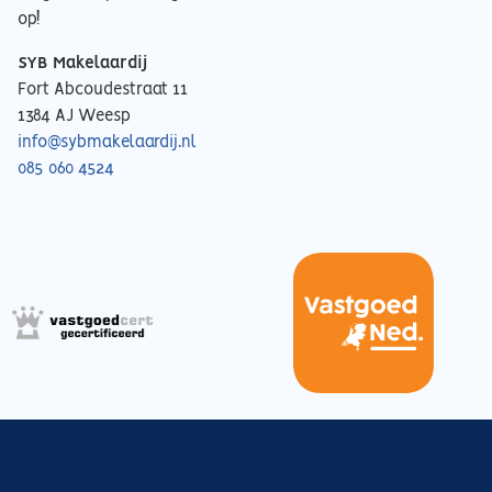
op!
SYB Makelaardij
Fort Abcoudestraat 11
1384 AJ Weesp
info@sybmakelaardij.nl
085 060 4524