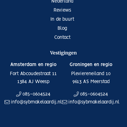
Nederland
Reviews
In de buurt
Blog
Contact
Vestigingen
Amsterdam en regio
Groningen en regio
Fort Abcoudestraat 11
Pleviereneiland 10
1384 AJ
Weesp
9613 AS
Meerstad
085-0604524
085-0604524
info@sybmakelaardij.nl
info@sybmakelaardij.nl