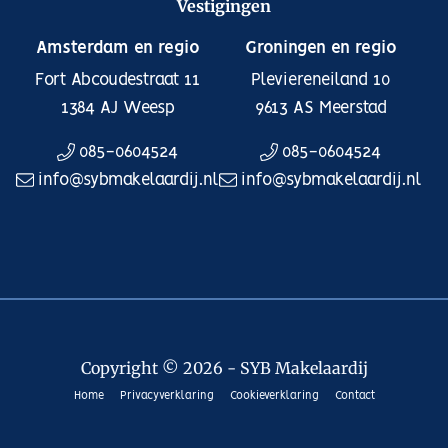
Vestigingen
Amsterdam en regio
Groningen en regio
Fort Abcoudestraat 11
Pleviereneiland 10
1384 AJ
Weesp
9613 AS
Meerstad
085-0604524
085-0604524
info@sybmakelaardij.nl
info@sybmakelaardij.nl
Copyright © 2026 - SYB Makelaardij
Home
Privacyverklaring
Cookieverklaring
Contact