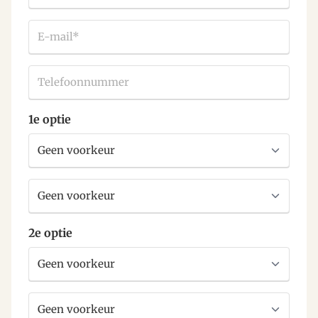
E-
mail
*
Telefoonnummer
1e optie
1e
voorkeur
1e
voorkeur
deel
2e optie
2e
voorkeur
2e
voorkeur